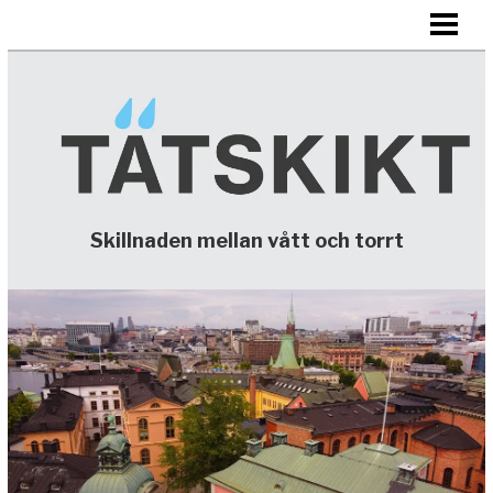
HEM
TÄTSKIKT
KONTAKTA
Skillnaden mellan vått och torrt