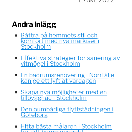
19 okt. 2022
Andra inlägg
Bättra på hemmets stil och
komfort med nya markiser i
Stockholm
Effektiva strategier för sanering av
vitmögel i Stockholm
En badrumsrenovering i Norrtälje
kan ge ett lyft åt vardagen
Skapa nya möjligheter med en
tillbyggnad i Stockholm
Den oumbärliga flyttstädningen i
Göteborg
Hitta bästa målaren i Stockholm
för ditt hemmaprojekt