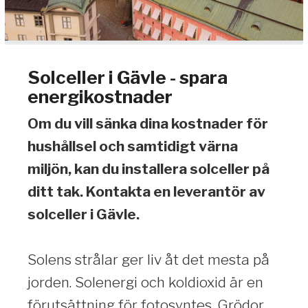
Solceller i Gävle - spara
energikostnader
Om du vill sänka dina kostnader för
hushållsel och samtidigt värna
miljön, kan du installera solceller på
ditt tak. Kontakta en leverantör av
solceller i Gävle.
Solens strålar ger liv åt det mesta på
jorden. Solenergi och koldioxid är en
förutsättning för fotosyntes. Grödor