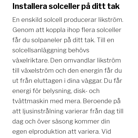
Installera solceller på ditt tak
En enskild solcell producerar likström.
Genom att koppla ihop flera solceller
får du solpaneler på ditt tak. Till en
solcellsanläggning behövs
växelriktare. Den omvandlar likström
till växelström och den energin får du
ut från eluttagen i dina väggar. Du får
energi för belysning, disk- och
tvättmaskin med mera. Beroende på
att ljusinstrålning varierar från dag till
dag och över säsong kommer din
egen elproduktion att variera. Vid