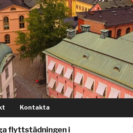
kt
Kontakta
a flyttstädningen i