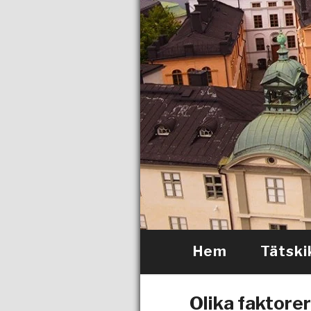
Hem
Tätski
Olika faktorer