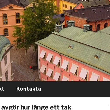
kt
Kontakta
 avgör hur länge ett tak