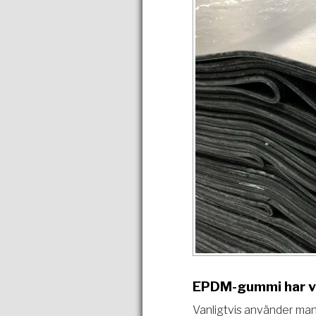
EPDM-gummi har vä
Vanligtvis använder man 