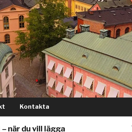
kt
Kontakta
när du vill lägga