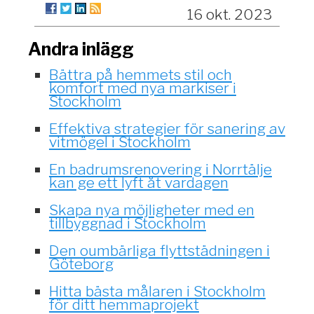
16 okt. 2023
Andra inlägg
Bättra på hemmets stil och
komfort med nya markiser i
Stockholm
Effektiva strategier för sanering av
vitmögel i Stockholm
En badrumsrenovering i Norrtälje
kan ge ett lyft åt vardagen
Skapa nya möjligheter med en
tillbyggnad i Stockholm
Den oumbärliga flyttstädningen i
Göteborg
Hitta bästa målaren i Stockholm
för ditt hemmaprojekt