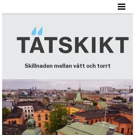
HEM
TÄTSKIKT
KONTAKTA
Skillnaden mellan vått och torrt