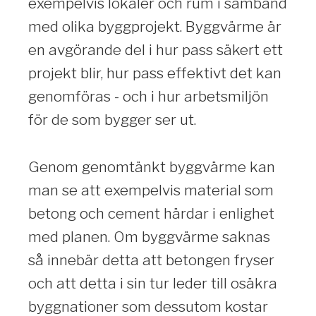
exempelvis lokaler och rum i samband
med olika byggprojekt. Byggvärme är
en avgörande del i hur pass säkert ett
projekt blir, hur pass effektivt det kan
genomföras - och i hur arbetsmiljön
för de som bygger ser ut.
Genom genomtänkt byggvärme kan
man se att exempelvis material som
betong och cement härdar i enlighet
med planen. Om byggvärme saknas
så innebär detta att betongen fryser
och att detta i sin tur leder till osäkra
byggnationer som dessutom kostar