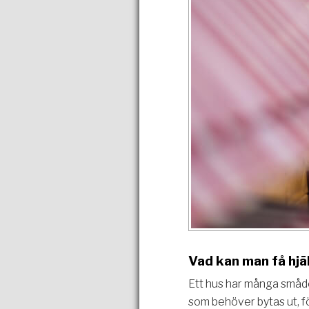
Vad kan man få hj
Ett hus har många smådel
som behöver bytas ut, för