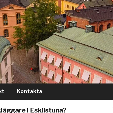
kt
Kontakta
kläggare i Eskilstuna?