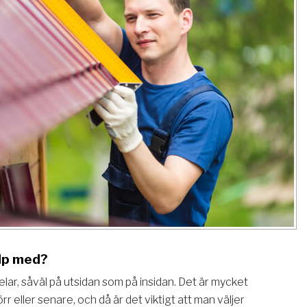
älp med?
ar, såväl på utsidan som på insidan. Det är mycket
r eller senare, och då är det viktigt att man väljer