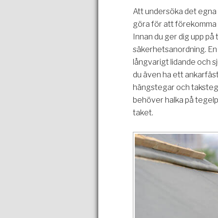
Att undersöka det egna 
göra för att förekomma
Innan du ger dig upp på t
säkerhetsanordning. En 
långvarigt lidande och s
du även ha ett ankarfäs
hängstegar och takstegar
behöver halka på tegelpa
taket.