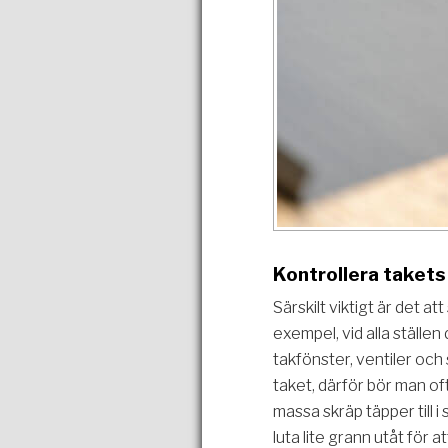
Kontrollera takets
Särskilt viktigt är det at
exempel, vid alla ställe
takfönster, ventiler och 
taket, därför bör man of
massa skräp täpper till 
luta lite grann utåt för 