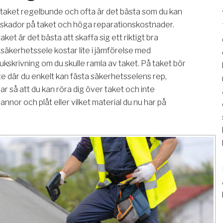
taket regelbunde och ofta är det bästa som du kan
 skador på taket och höga reparationskostnader.
aket är det bästa att skaffa sig ett riktigt bra
säkerhetssele kostar lite i jämförelse med
jukskrivning om du skulle ramla av taket. På taket bör
te där du enkelt kan fästa säkerhetsselens rep,
 så att du kan röra dig över taket och inte
nnor och plåt eller vilket material du nu har på