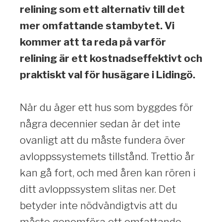
relining som ett alternativ till det
mer omfattande stambytet. Vi
kommer att ta reda på varför
relining är ett kostnadseffektivt och
praktiskt val för husägare i Lidingö.
När du äger ett hus som byggdes för
några decennier sedan är det inte
ovanligt att du måste fundera över
avloppssystemets tillstånd. Trettio år
kan gå fort, och med åren kan rören i
ditt avloppssystem slitas ner. Det
betyder inte nödvändigtvis att du
måste genomföra ett omfattande