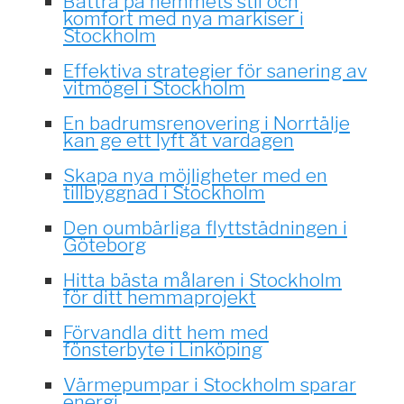
Bättra på hemmets stil och
komfort med nya markiser i
Stockholm
Effektiva strategier för sanering av
vitmögel i Stockholm
En badrumsrenovering i Norrtälje
kan ge ett lyft åt vardagen
Skapa nya möjligheter med en
tillbyggnad i Stockholm
Den oumbärliga flyttstädningen i
Göteborg
Hitta bästa målaren i Stockholm
för ditt hemmaprojekt
Förvandla ditt hem med
fönsterbyte i Linköping
Värmepumpar i Stockholm sparar
energi