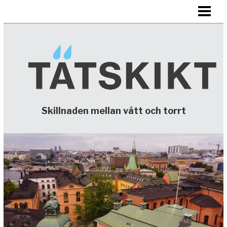
HEM
TÄTSKIKT
KONTAKTA
Skillnaden mellan vått och torrt