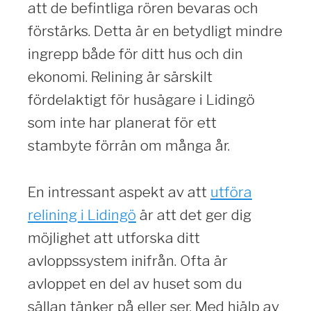
att de befintliga rören bevaras och
förstärks. Detta är en betydligt mindre
ingrepp både för ditt hus och din
ekonomi. Relining är särskilt
fördelaktigt för husägare i Lidingö
som inte har planerat för ett
stambyte förrän om många år.
En intressant aspekt av att
utföra
relining i Lidingö
är att det ger dig
möjlighet att utforska ditt
avloppssystem inifrån. Ofta är
avloppet en del av huset som du
sällan tänker på eller ser. Med hjälp av