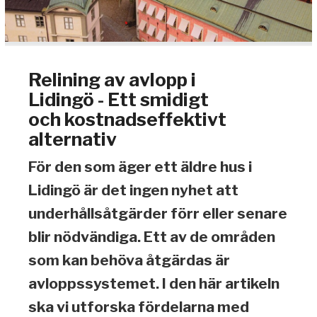
Relining av avlopp i
Lidingö - Ett smidigt
och kostnadseffektivt
alternativ
För den som äger ett äldre hus i
Lidingö är det ingen nyhet att
underhållsåtgärder förr eller senare
blir nödvändiga. Ett av de områden
som kan behöva åtgärdas är
avloppssystemet. I den här artikeln
ska vi utforska fördelarna med