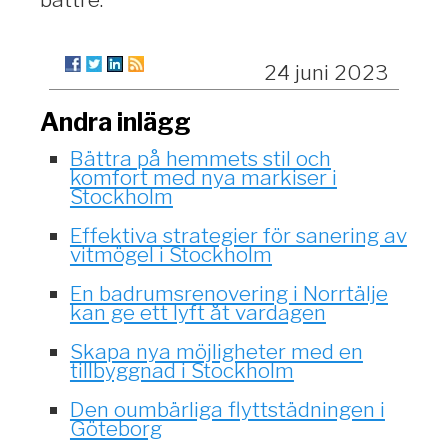
24 juni 2023
Andra inlägg
Bättra på hemmets stil och
komfort med nya markiser i
Stockholm
Effektiva strategier för sanering av
vitmögel i Stockholm
En badrumsrenovering i Norrtälje
kan ge ett lyft åt vardagen
Skapa nya möjligheter med en
tillbyggnad i Stockholm
Den oumbärliga flyttstädningen i
Göteborg