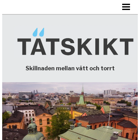
HEM
TÄTSKIKT
KONTAKTA
Skillnaden mellan vått och torrt