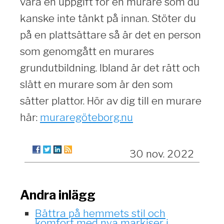
vara en uppgift för en murare som du
kanske inte tänkt på innan. Stöter du
på en plattsättare så är det en person
som genomgått en murares
grundutbildning. Ibland är det rätt och
slätt en murare som är den som
sätter plattor. Hör av dig till en murare
här:
muraregöteborg.nu
30 nov. 2022
Andra inlägg
Bättra på hemmets stil och
komfort med nya markiser i