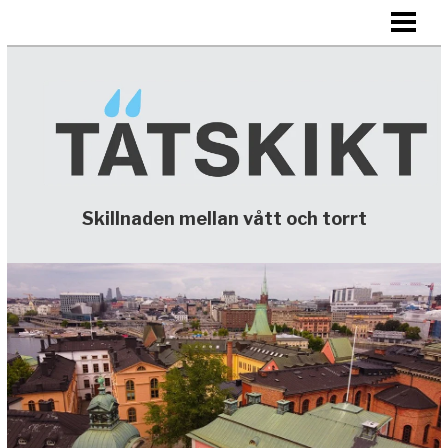
HEM
TÄTSKIKT
KONTAKTA
Skillnaden mellan vått och torrt