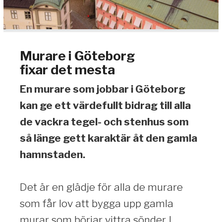
Murare i Göteborg
fixar det mesta
En murare som jobbar i Göteborg
kan ge ett värdefullt bidrag till alla
de vackra tegel- och stenhus som
så länge gett karaktär åt den gamla
hamnstaden.
Det är en glädje för alla de murare
som får lov att bygga upp gamla
murar som börjar vittra sönder. I