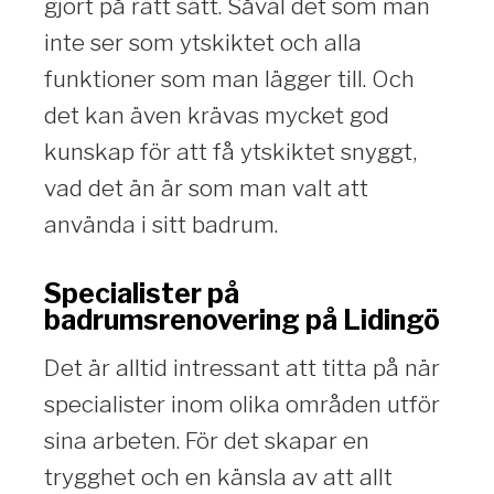
gjort på rätt sätt. Såväl det som man
inte ser som ytskiktet och alla
funktioner som man lägger till. Och
det kan även krävas mycket god
kunskap för att få ytskiktet snyggt,
vad det än är som man valt att
använda i sitt badrum.
Specialister på
badrumsrenovering på Lidingö
Det är alltid intressant att titta på när
specialister inom olika områden utför
sina arbeten. För det skapar en
trygghet och en känsla av att allt