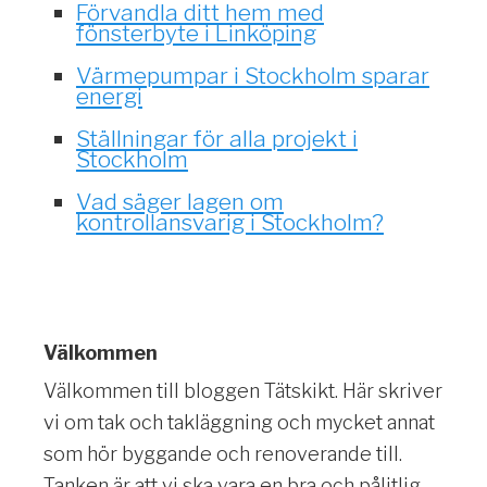
Förvandla ditt hem med
fönsterbyte i Linköping
Värmepumpar i Stockholm sparar
energi
Ställningar för alla projekt i
Stockholm
Vad säger lagen om
kontrollansvarig i Stockholm?
Välkommen
Välkommen till bloggen Tätskikt. Här skriver
vi om tak och takläggning och mycket annat
som hör byggande och renoverande till.
Tanken är att vi ska vara en bra och pålitlig