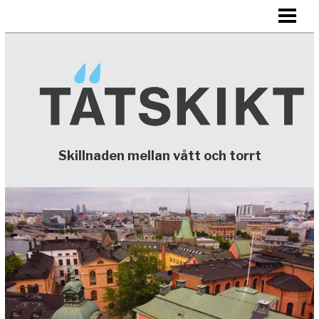
HEM
TÄTSKIKT
KONTAKTA
Skillnaden mellan vått och torrt