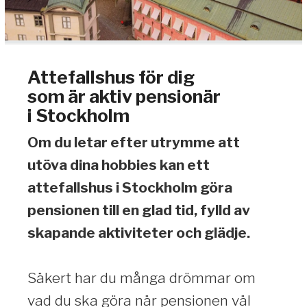
Attefallshus för dig
som är aktiv pensionär
i Stockholm
Om du letar efter utrymme att
utöva dina hobbies kan ett
attefallshus i Stockholm göra
pensionen till en glad tid, fylld av
skapande aktiviteter och glädje.
Säkert har du många drömmar om
vad du ska göra när pensionen väl