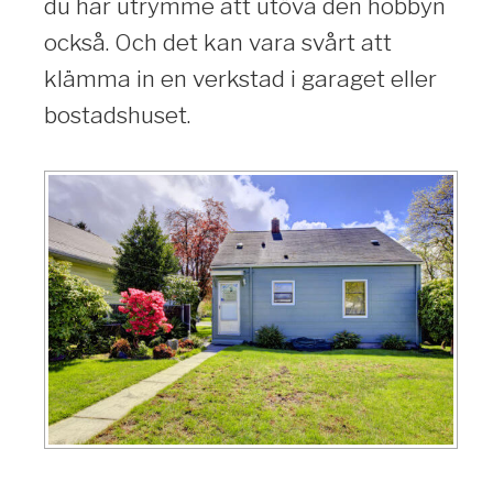
du har utrymme att utöva den hobbyn
också. Och det kan vara svårt att
klämma in en verkstad i garaget eller
bostadshuset.