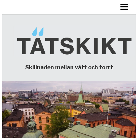
HEM
TÄTSKIKT
KONTAKTA
Skillnaden mellan vått och torrt